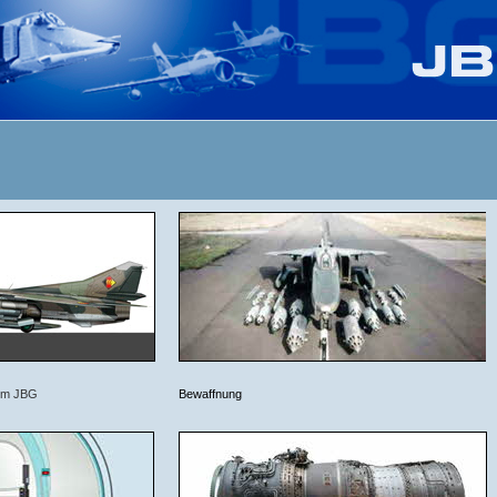
im JBG
Bewaffnung