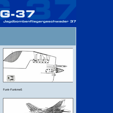
Funk-Funkmeß